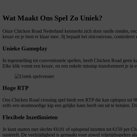
Wat Maakt Ons Spel Zo Uniek?
Onze Chicken Road Nederland kenmerkt zich door snelle rondes, enorm
keuze en je bent er klaar mee. Jij bepaalt het risiconiveau, controleer
Unieke Gameplay
In tegenstelling tot conventionele spellen, heeft Chicken Road geen ka
Elke klik vormt een keuze, en een enkele misstap transformeert je in e
Hoge RTP
Ons Chicken Road crossing spel biedt een RTP die kan oplopen tot 9
zelfs een stoutmoedige kip een gelijke kans heeft om uit te betalen. 
Flexibele Inzetlimieten
Je kunt starten met slechts €0,01 of oplopend inzetten tot €150 per C
nastreeft. De veelzijdigheid is gemaakt voor zowel vrijetijdsspelers a