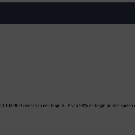
tot €10.000! Geniet van een hoge RTP van 98% en begin nu met spele