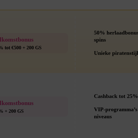
50% herlaadbonus 
lkomstbonus
spins
% tot €500 + 200 GS
Unieke piratenstij
Cashback tot 25%
lkomstbonus
VIP-programma’s
% + 200 GS
niveaus