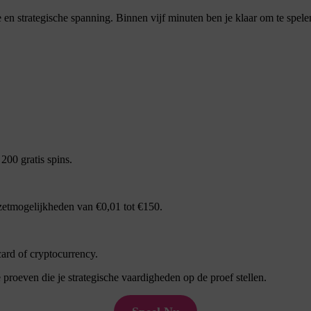
n strategische spanning. Binnen vijf minuten ben je klaar om te spelen
00 gratis spins.
zetmogelijkheden van €0,01 tot €150.
card of cryptocurrency.
roeven die je strategische vaardigheden op de proef stellen.