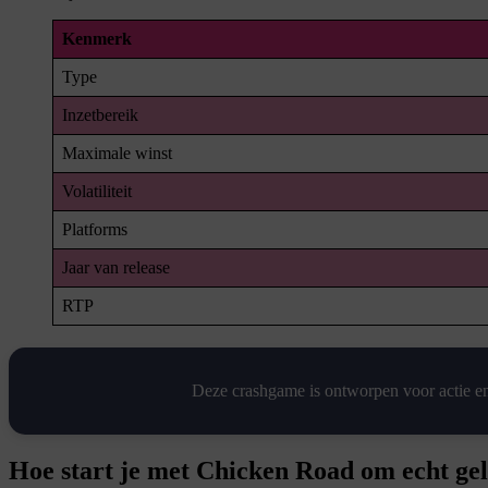
Kenmerk
Type
Inzetbereik
Maximale winst
Volatiliteit
Platforms
Jaar van release
RTP
Deze crashgame is ontworpen voor actie en 
Hoe start je met Chicken Road om echt gel