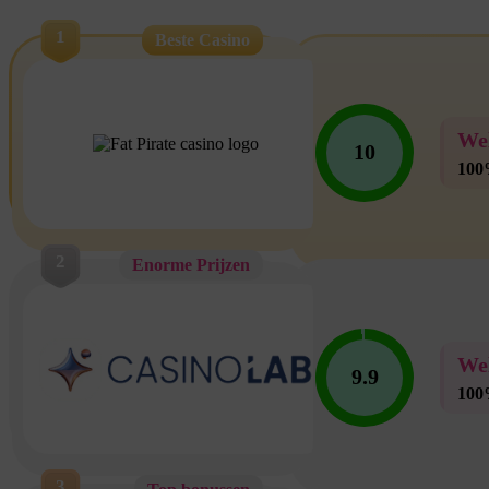
1
Beste Casino
We
10
100
2
Enorme Prijzen
We
9.9
100
3