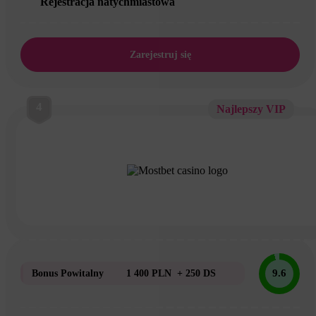
Rejestracja natychmiastowa
Zarejestruj się
4
Najlepszy VIP
9.6
Bonus Powitalny 1 400 PLN + 250 DS