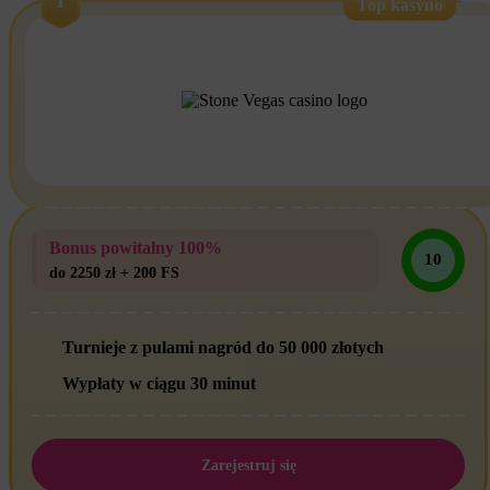
1
Top kasyno
Bonus powitalny 100%
10
do 2250 zł + 200 FS
Turnieje z pulami nagród do 50 000 złotych
Wypłaty w ciągu 30 minut
Zarejestruj się