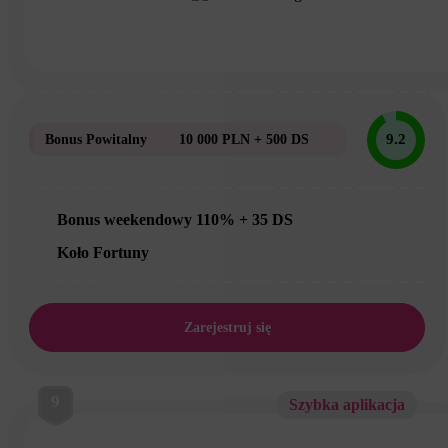
9.2
Bonus Powitalny 10 000 PLN + 500 DS
Bonus weekendowy 110% + 35 DS
Koło Fortuny
Zarejestruj się
9
Szybka aplikacja