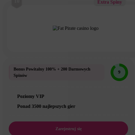
10
Extra Spiny
Bonus Powitalny 100% + 200 Darmowych
9
Spinów
Poziomy VIP
Ponad 3500 najlepszych gier
Zarejestruj się