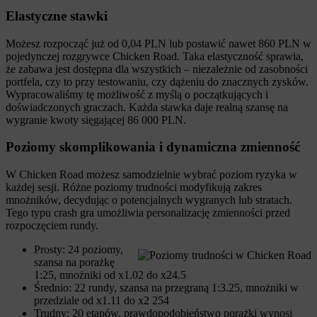
Elastyczne stawki
Możesz rozpocząć już od 0,04 PLN lub postawić nawet 860 PLN w
pojedynczej rozgrywce Chicken Road. Taka elastyczność sprawia,
że zabawa jest dostępna dla wszystkich – niezależnie od zasobności
portfela, czy to przy testowaniu, czy dążeniu do znacznych zysków.
Wypracowaliśmy tę możliwość z myślą o początkujących i
doświadczonych graczach. Każda stawka daje realną szansę na
wygranie kwoty sięgającej 86 000 PLN.
Poziomy skomplikowania i dynamiczna zmienność
W Chicken Road możesz samodzielnie wybrać poziom ryzyka w
każdej sesji. Różne poziomy trudności modyfikują zakres
mnożników, decydując o potencjalnych wygranych lub stratach.
Tego typu crash gra umożliwia personalizację zmienności przed
rozpoczęciem rundy.
Prosty: 24 poziomy,
szansa na porażkę
1:25, mnożniki od x1.02 do x24.5
Średnio: 22 rundy, szansa na przegraną 1:3.25, mnożniki w
przedziale od x1.11 do x2 254
Trudny: 20 etapów, prawdopodobieństwo porażki wynosi