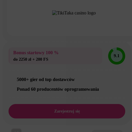
Bonus startowy 100 %
9.1
do 2250 zł + 200 FS
5000+ gier od top dostawców
Ponad 60 producentów oprogramowania
Zarejestruj się