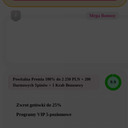
2
Mega Bonusy
Powitalna Premia 100% do 2 250 PLN + 200
9.9
Darmowych Spinów + 1 Krab Bonusowy
Zwrot gotówki do 25%
Programy VIP 5-poziomowe