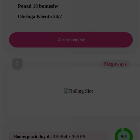
Ponad 18 bonusów
Obsługa Klienta 24/7
Zarejestruj się
5
Megaways
9.5
Bonus powitalny do 3 000 zł + 300 FS