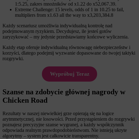
1:5.25, zakres mnożników od x1.22 do x52,067.39.
Extreme Challenge: 15 levels, odds of 1 in 10.25 to fail,
multipliers from x1.63 all the way to x3,203,384.8
Każdy scenariusz umożliwia indywidualną kontrolę nad
podejmowanym ryzykiem. Decydujesz, ile jesteś gotów
zaryzykować – my jedynie przedstawiamy końcowe wyliczenia.
Każdy etap oferuje indywidualną równowagę niebezpieczeństw i
korzyści, dlatego podejmij wyzwanie dopasowane do twojej taktyki
rozgrywki.
Wypróbuj Teraz
Szanse na zdobycie głównej nagrody w
Chicken Road
Rezultaty w naszej niewielkiej grze opierają się na logice
arytmmetycznej, nie losowości. Przed przystąpieniem do rozgrywki
poznajesz precyzyjne szanse wygranej, a każdy współczynnik
odpowiada realnym prawdopodobieństwom. Nie istnieją ukryte
algorytmy – system jest całkowicie transparentny.